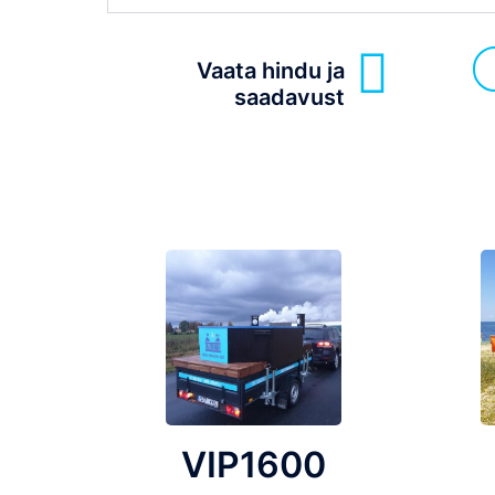
Vaata hindu ja
saadavust
VIP1600