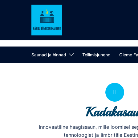
Saunad ja hinnad
Tellimisjuhend
Oleme Fa
Kadakasau
Innovaatiline haagissaun, mille loomisel s
tehnoloogiat ja ämbritäie Eesti