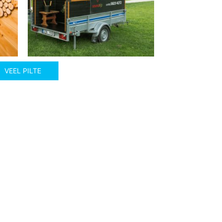
VEEL PILTE