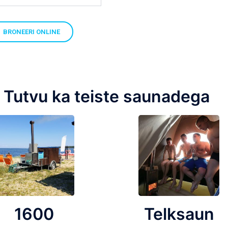
BRONEERI ONLINE
Tutvu ka teiste saunadega
1600
Telksaun