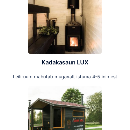
Kadakasaun LUX
Leiliruum mahutab mugavalt istuma 4-5 inimest