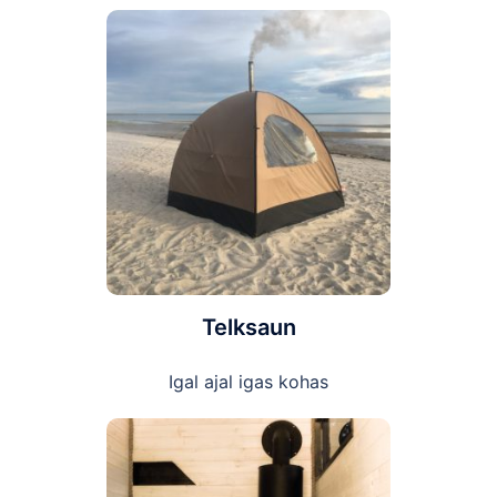
Telksaun
Igal ajal igas kohas