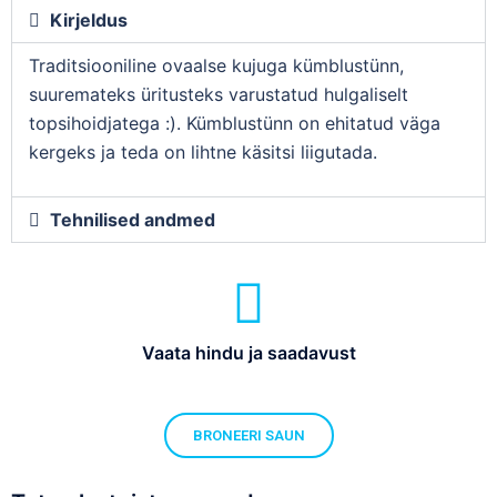
Kirjeldus
Traditsiooniline ovaalse kujuga kümblustünn,
suuremateks üritusteks varustatud hulgaliselt
topsihoidjatega :). Kümblustünn on ehitatud väga
kergeks ja teda on lihtne käsitsi liigutada.
Tehnilised andmed
Vaata hindu ja saadavust
BRONEERI SAUN